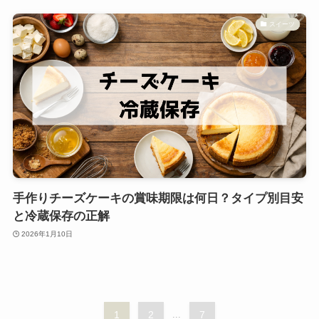
スイーツ
手作りチーズケーキの賞味期限は何日？タイプ別目安
と冷蔵保存の正解
2026年1月10日
1
2
...
7