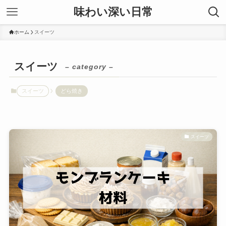
味わい深い日常
ホーム
スイーツ
スイーツ
– category –
スイーツ
どら焼き
スイーツ