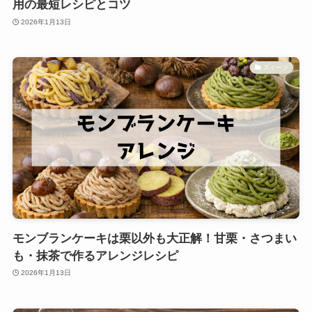
用の最短レシピとコツ
2026年1月13日
スイーツ
モンブランケーキは栗以外も大正解！甘栗・さつまい
も・抹茶で作るアレンジレシピ
2026年1月13日