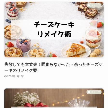
スイーツ
失敗しても大丈夫！固まらなかった・余ったチーズケ
ーキのリメイク案
2026年1月10日
スイーツ