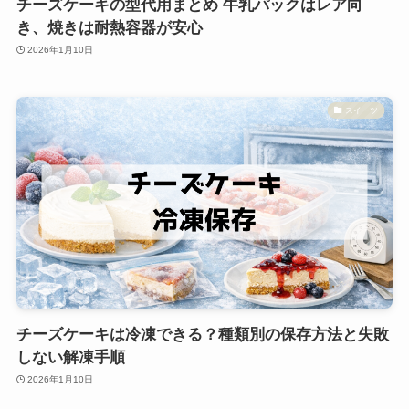
チーズケーキの型代用まとめ 牛乳パックはレア向
き、焼きは耐熱容器が安心
2026年1月10日
スイーツ
チーズケーキは冷凍できる？種類別の保存方法と失敗
しない解凍手順
2026年1月10日