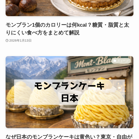
モンブラン1個のカロリーは何kcal？糖質・脂質と太
りにくい食べ方をまとめて解説
2026年1月13日
スイーツ
なぜ日本のモンブランケーキは黄色い？東京・自由が