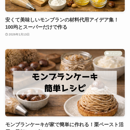
安くて美味しいモンブランの材料代用アイデア集！
100均とスーパーだけで作る
2026年1月13日
スイーツ
モンブランケーキが家で簡単に作れる！栗ペースト活