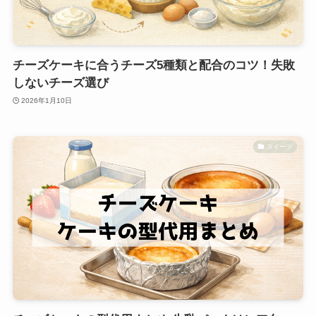
チーズケーキに合うチーズ5種類と配合のコツ！失敗
しないチーズ選び
2026年1月10日
スイーツ